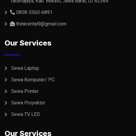
Tarumajaya, Kab. Bekasi, Jawa Barat, ID. 62364
0858-5560-6891
thinkrental9@gmail.com
Our Services
Sewa Laptop
Sewa Komputer/ PC
Sewa Printer
Sewa Proyektor
Sewa TV LED
Our Services