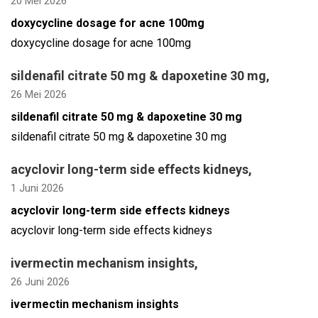
20 Mei 2026
doxycycline dosage for acne 100mg
doxycycline dosage for acne 100mg
sildenafil citrate 50 mg & dapoxetine 30 mg
,
26 Mei 2026
sildenafil citrate 50 mg & dapoxetine 30 mg
sildenafil citrate 50 mg & dapoxetine 30 mg
acyclovir long-term side effects kidneys
,
1 Juni 2026
acyclovir long-term side effects kidneys
acyclovir long-term side effects kidneys
ivermectin mechanism insights
,
26 Juni 2026
ivermectin mechanism insights