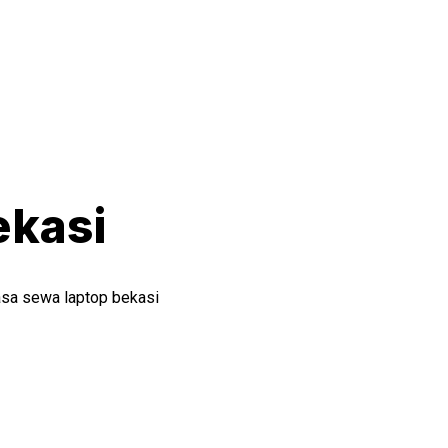
ekasi
asa sewa laptop bekasi