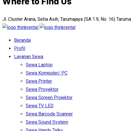
Where to Find Us
Jl. Cluster Arana, Setia Asih, Tarumajaya (SA 1.9, No. 16) Tarum
Beranda
Profil
Layanan Sewa
Sewa Laptop
Sewa Komputer/ PC
Sewa Printer
Sewa Proyektor
Sewa Screen Projektor
Sewa TV LED
Sewa Barcode Scanner
Sewa Sound System
Sewa Handy Talky