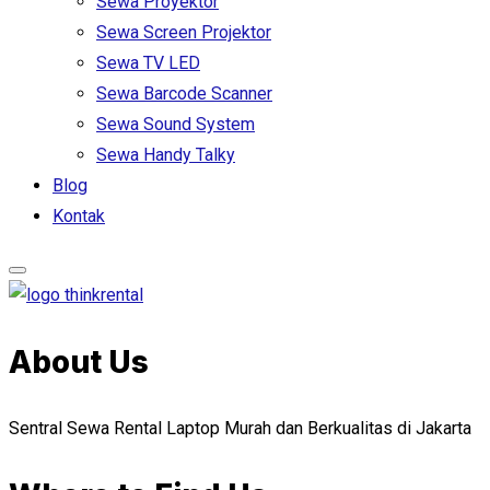
Sewa Proyektor
Sewa Screen Projektor
Sewa TV LED
Sewa Barcode Scanner
Sewa Sound System
Sewa Handy Talky
Blog
Kontak
About Us
Sentral Sewa Rental Laptop Murah dan Berkualitas di Jakarta