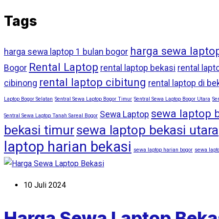
Tags
harga sewa lapto
harga sewa laptop 1 bulan bogor
Rental Laptop
Bogor
rental laptop bekasi
rental lapt
rental laptop cibitung
cibinong
rental laptop di be
Laptop Bogor Selatan
Sentral Sewa Laptop Bogor Timur
Sentral Sewa Laptop Bogor Utara
Se
sewa laptop 
Sewa Laptop
Sentral Sewa Laptop Tanah Sareal Bogor
bekasi timur
sewa laptop bekasi utara
laptop harian bekasi
sewa laptop harian bogor
sewa lapto
10 Juli 2024
Harga Sewa Laptop Beka