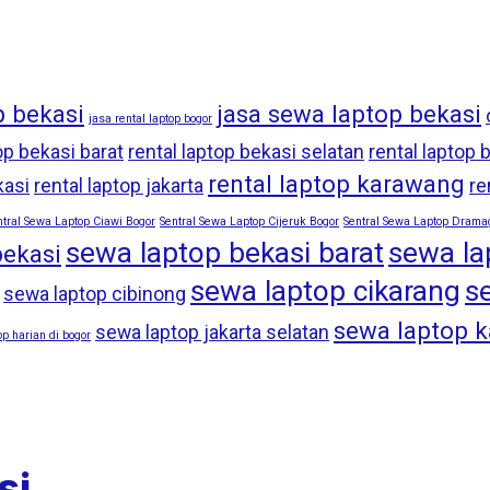
p bekasi
jasa sewa laptop bekasi
jasa rental laptop bogor
op bekasi barat
rental laptop bekasi selatan
rental laptop 
rental laptop karawang
kasi
rental laptop jakarta
re
ntral Sewa Laptop Ciawi Bogor
Sentral Sewa Laptop Cijeruk Bogor
Sentral Sewa Laptop Drama
sewa laptop bekasi barat
sewa la
bekasi
sewa laptop cikarang
s
sewa laptop cibinong
sewa laptop 
sewa laptop jakarta selatan
p harian di bogor
si