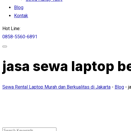
Blog
Kontak
Hot Line:
0858-5560-6891
jasa sewa laptop b
Sewa Rental Laptop Murah dan Berkualitas di Jakarta
-
Blog
-
j