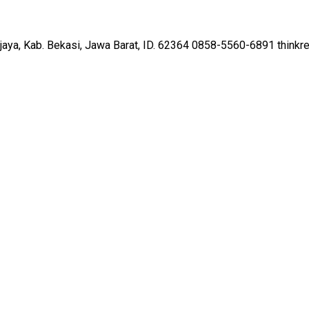
ajaya, Kab. Bekasi, Jawa Barat, ID. 62364
0858-5560-6891
thinkr