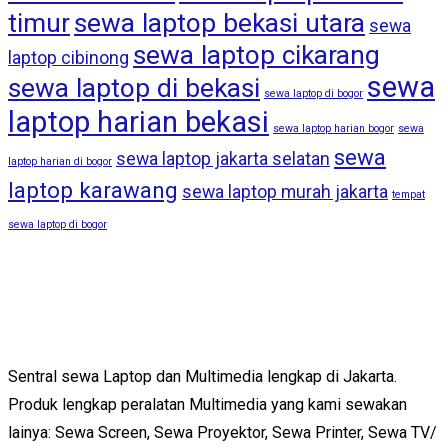
timur
sewa laptop bekasi utara
sewa
sewa laptop cikarang
laptop cibinong
sewa
sewa laptop di bekasi
sewa laptop di bogor
laptop harian bekasi
sewa laptop harian bogor
sewa
sewa
sewa laptop jakarta selatan
laptop harian di bogor
laptop karawang
sewa laptop murah jakarta
tempat
sewa laptop di bogor
Sentral sewa Laptop dan Multimedia lengkap di Jakarta.
Produk lengkap peralatan Multimedia yang kami sewakan
lainya: Sewa Screen, Sewa Proyektor, Sewa Printer, Sewa TV/