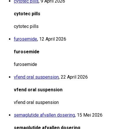
cytotec pills
,
9 April 2026
cytotec pills
cytotec pills
furosemide
,
12 April 2026
furosemide
furosemide
vfend oral suspension
,
22 April 2026
vfend oral suspension
vfend oral suspension
semaglutide afvallen dosering
,
15 Mei 2026
semaglutide afvallen dosering