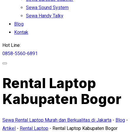
Sewa Sound System
Sewa Handy Talky
Blog
Kontak
Hot Line:
0858-5560-6891
Rental Laptop
Kabupaten Bogor
Sewa Rental Laptop Murah dan Berkualitas di Jakarta
-
Blog
-
Artikel
-
Rental Laptop
-
Rental Laptop Kabupaten Bogor