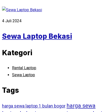
4 Juli 2024
Sewa Laptop Bekasi
Kategori
Rental Laptop
Sewa Laptop
Tags
harga sewa
harga sewa laptop 1 bulan bogor