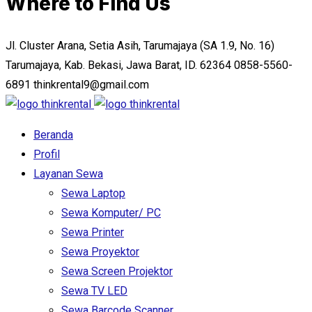
Where to Find Us
Jl. Cluster Arana, Setia Asih, Tarumajaya (SA 1.9, No. 16)
Tarumajaya, Kab. Bekasi, Jawa Barat, ID. 62364
0858-5560-
6891
thinkrental9@gmail.com
Beranda
Profil
Layanan Sewa
Sewa Laptop
Sewa Komputer/ PC
Sewa Printer
Sewa Proyektor
Sewa Screen Projektor
Sewa TV LED
Sewa Barcode Scanner