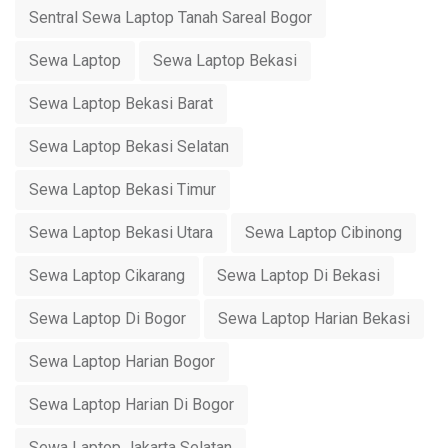
Sentral Sewa Laptop Tanah Sareal Bogor
Sewa Laptop
Sewa Laptop Bekasi
Sewa Laptop Bekasi Barat
Sewa Laptop Bekasi Selatan
Sewa Laptop Bekasi Timur
Sewa Laptop Bekasi Utara
Sewa Laptop Cibinong
Sewa Laptop Cikarang
Sewa Laptop Di Bekasi
Sewa Laptop Di Bogor
Sewa Laptop Harian Bekasi
Sewa Laptop Harian Bogor
Sewa Laptop Harian Di Bogor
Sewa Laptop Jakarta Selatan