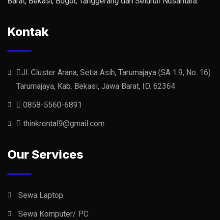
Barat, Bekasi, Bogor, Tanggerang dan Seluruh Nusantara.
Kontak
Jl. Cluster Arana, Setia Asih, Tarumajaya (SA 1.9, No. 16)
Tarumajaya, Kab. Bekasi, Jawa Barat, ID. 62364
0858-5560-6891
thinkrental9@gmail.com
Our Services
Sewa Laptop
Sewa Komputer/ PC