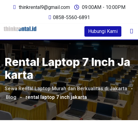
Skip
thinkrental9@gmail.com
09:00AM - 10:00PM
to
0858-5560-6891
content
Hubungi Kami
Rental Laptop 7 Inch Ja
Karta
Sewa Rental Laptop Murah dan Berkualitas di Jakarta
-
Blog
-
rental laptop 7 inch jakarta