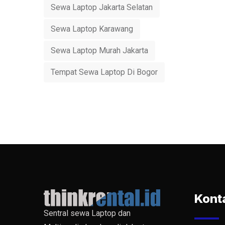
Sewa Laptop Jakarta Selatan
Sewa Laptop Karawang
Sewa Laptop Murah Jakarta
Tempat Sewa Laptop Di Bogor
Kont
Sentral sewa Laptop dan