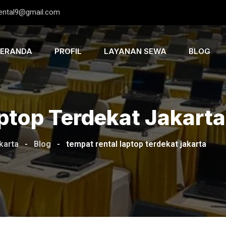
rental9@gmail.com
BERANDA
PROFIL
LAYANAN SEWA
BLOG
ptop Terdekat Jakarta
karta
-
Blog
-
tempat rental laptop terdekat jakarta