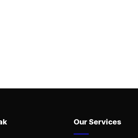
ak
Our Services