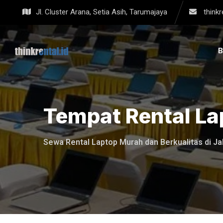
Skip
Jl. Cluster Arana, Setia Asih, Tarumajaya
think
to
content
Tempat Rental La
Sewa Rental Laptop Murah dan Berkualitas di Ja