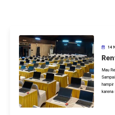
14 
Ren
Mau Re
Sampai 
hampir 
karena 