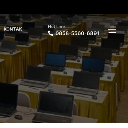
Hot Line:
KONTAK
0858-5560-6891