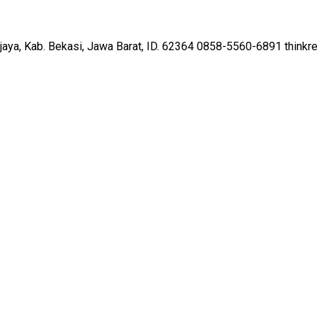
ajaya, Kab. Bekasi, Jawa Barat, ID. 62364
0858-5560-6891
thinkr