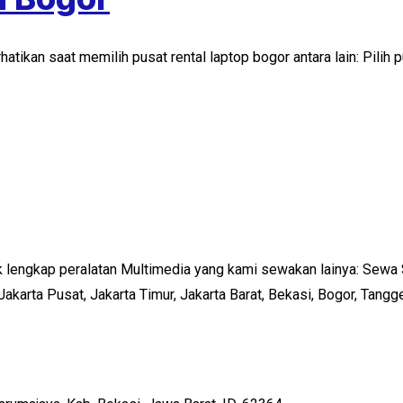
tikan saat memilih pusat rental laptop bogor antara lain: Pilih 
k lengkap peralatan Multimedia yang kami sewakan lainya: Sewa 
 Jakarta Pusat, Jakarta Timur, Jakarta Barat, Bekasi, Bogor, Tang