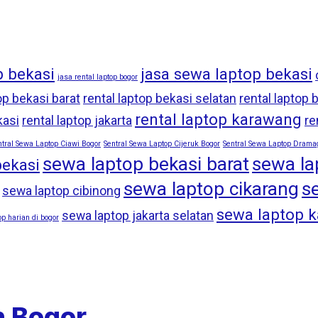
p bekasi
jasa sewa laptop bekasi
jasa rental laptop bogor
op bekasi barat
rental laptop bekasi selatan
rental laptop 
rental laptop karawang
kasi
rental laptop jakarta
re
ntral Sewa Laptop Ciawi Bogor
Sentral Sewa Laptop Cijeruk Bogor
Sentral Sewa Laptop Drama
sewa laptop bekasi barat
sewa la
bekasi
sewa laptop cikarang
s
sewa laptop cibinong
sewa laptop 
sewa laptop jakarta selatan
p harian di bogor
n Bogor