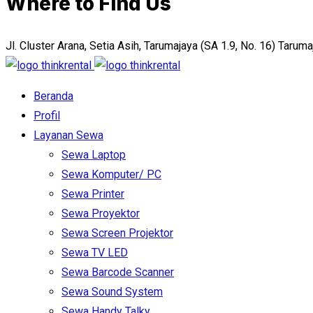
Where to Find Us
Jl. Cluster Arana, Setia Asih, Tarumajaya (SA 1.9, No. 16) Tarum
Beranda
Profil
Layanan Sewa
Sewa Laptop
Sewa Komputer/ PC
Sewa Printer
Sewa Proyektor
Sewa Screen Projektor
Sewa TV LED
Sewa Barcode Scanner
Sewa Sound System
Sewa Handy Talky