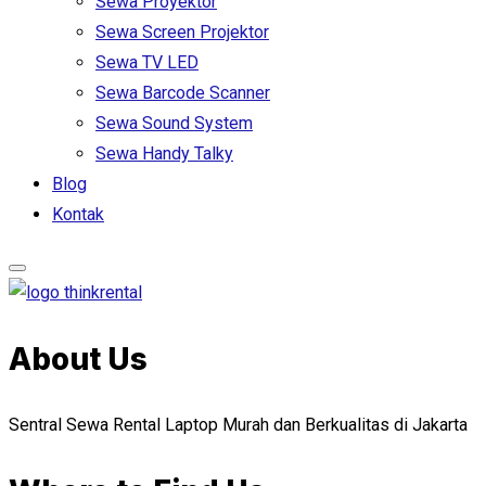
Sewa Proyektor
Sewa Screen Projektor
Sewa TV LED
Sewa Barcode Scanner
Sewa Sound System
Sewa Handy Talky
Blog
Kontak
About Us
Sentral Sewa Rental Laptop Murah dan Berkualitas di Jakarta