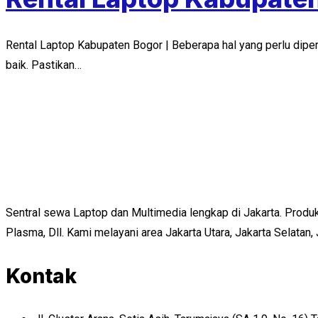
Rental Laptop Kabupaten Bogor | Beberapa hal yang perlu diperha
baik. Pastikan…
Sentral sewa Laptop dan Multimedia lengkap di Jakarta. Produ
Plasma, Dll. Kami melayani area Jakarta Utara, Jakarta Selatan,
Kontak